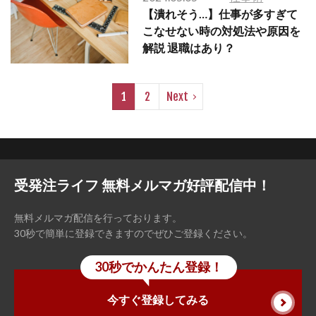
【潰れそう…】仕事が多すぎて
こなせない時の対処法や原因を
解説 退職はあり？
1
2
Next
受発注ライフ 無料メルマガ好評配信中！
無料メルマガ配信を行っております。
30秒で簡単に登録できますのでぜひご登録ください。
30秒でかんたん登録！
今すぐ登録してみる