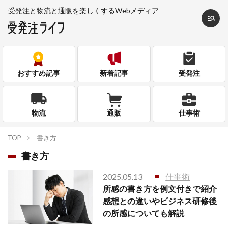
受発注と物流と通販を
楽しくするWebメディア
おすすめ記事
新着記事
受発注
物流
通販
仕事術
TOP
書き方
書き方
2025.05.13
仕事術
所感の書き方を例文付きで紹介
感想との違いやビジネス研修後
の所感についても解説