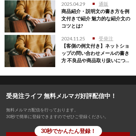
2025.04.29
通販
商品紹介・説明文の書き方を例
文付きで紹介 魅力的な紹介文の
コツとは?
2024.11.25
受発注
【客側の例文付き】ネットショ
ップの問い合わせメールの書き
方 不良品や商品取り扱いについ
て
受発注ライフ 無料メルマガ好評配信中！
無料メルマガ配信を行っております。
30秒で簡単に登録できますのでぜひご登録ください。
30秒でかんたん登録！