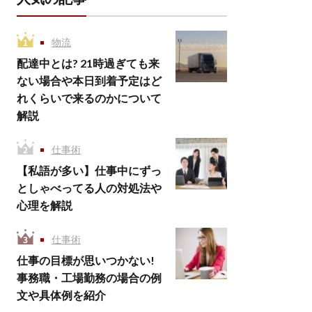
物流
配達中とは? 21時過ぎても来
ない場合や本日到着予定はど
れくらいで来るのかについて
解説
仕事術
【私語が多い】仕事中にずっ
としゃべってる人の対処法や
心理を解説
仕事術
仕事の目標が思いつかない!
事務職・工場勤務の場合の例
文や具体例を紹介