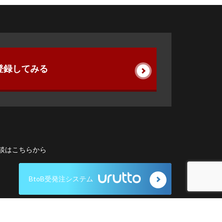
登録してみる
談はこちらから
BtoB受発注システム