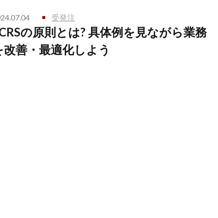
24.07.04
受発注
ECRSの原則とは? 具体例を見ながら業務
を改善・最適化しよう