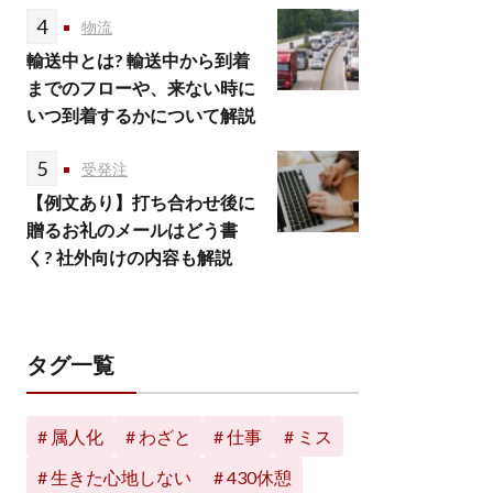
4
物流
輸送中とは? 輸送中から到着
までのフローや、来ない時に
いつ到着するかについて解説
5
受発注
【例文あり】打ち合わせ後に
贈るお礼のメールはどう書
く? 社外向けの内容も解説
タグ一覧
属人化
わざと
仕事
ミス
生きた心地しない
430休憩