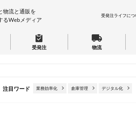
と物流と通販を
受発注ライフにつ
するWebメディア
受発注
物流
業務効率化
倉庫管理
デジタル化