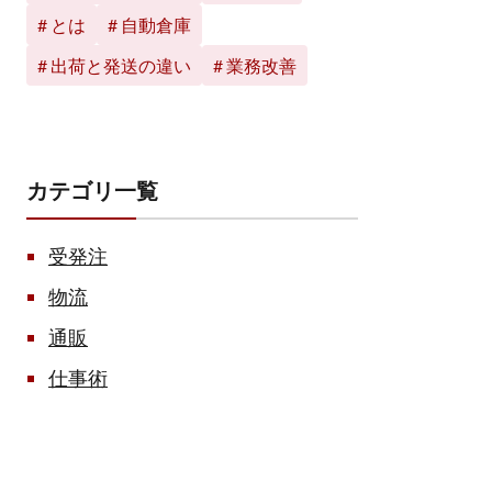
とは
自動倉庫
出荷と発送の違い
業務改善
カテゴリ一覧
受発注
物流
通販
仕事術