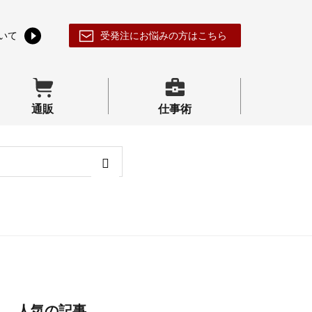
いて
受発注にお悩みの方はこちら
通販
仕事術
人気の記事