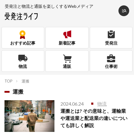
受発注と物流と通販を
楽しくするWebメディア
おすすめ記事
新着記事
受発注
物流
通販
仕事術
TOP
運搬
運搬
2024.06.24
物流
運搬とは? その意味と、運輸業
や運送業と配送業の違いについ
ても詳しく解説