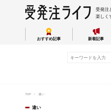
受発注
楽しく
おすすめ記事
新着記事
TOP
違い
違い