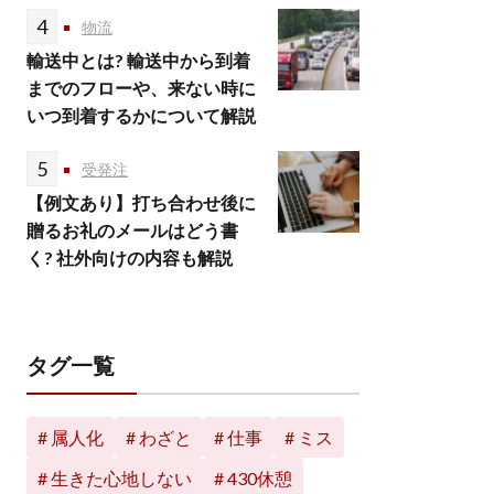
4
物流
輸送中とは? 輸送中から到着
までのフローや、来ない時に
いつ到着するかについて解説
5
受発注
【例文あり】打ち合わせ後に
贈るお礼のメールはどう書
く? 社外向けの内容も解説
タグ一覧
属人化
わざと
仕事
ミス
生きた心地しない
430休憩