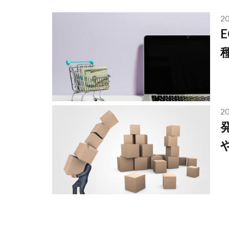
20
20