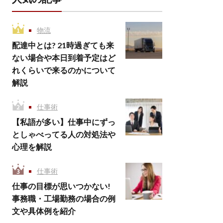
物流
配達中とは? 21時過ぎても来
ない場合や本日到着予定はど
れくらいで来るのかについて
解説
仕事術
【私語が多い】仕事中にずっ
としゃべってる人の対処法や
心理を解説
仕事術
仕事の目標が思いつかない!
事務職・工場勤務の場合の例
文や具体例を紹介