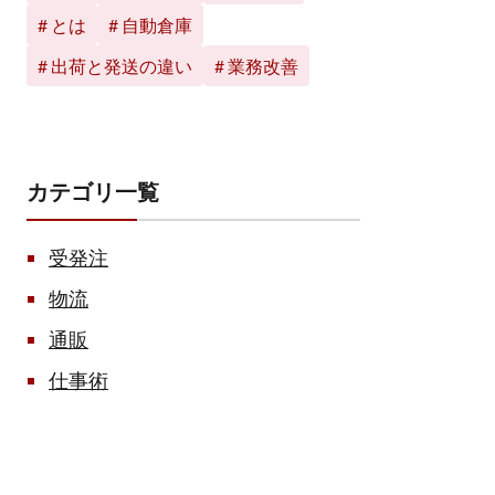
とは
自動倉庫
出荷と発送の違い
業務改善
カテゴリ一覧
受発注
物流
通販
仕事術