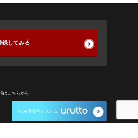
登録してみる
談はこちらから
BtoB受発注システム