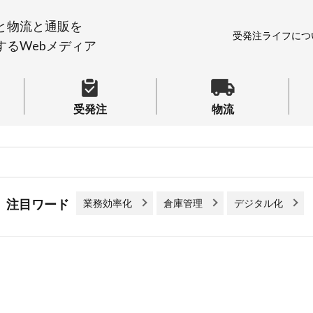
と物流と通販を
受発注ライフにつ
するWebメディア
受発注
物流
業務効率化
倉庫管理
デジタル化