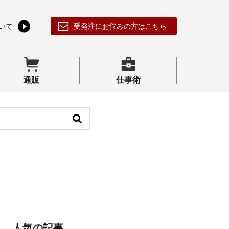
いて
受発注にお悩みの方はこちら
通販
仕事術
人気の記事