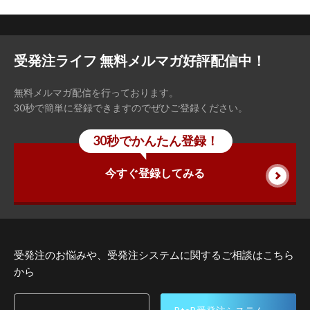
受発注ライフ 無料メルマガ好評配信中！
無料メルマガ配信を行っております。
30秒で簡単に登録できますのでぜひご登録ください。
30秒でかんたん登録！
今すぐ登録してみる
受発注のお悩みや、受発注システムに関するご相談はこちら
から