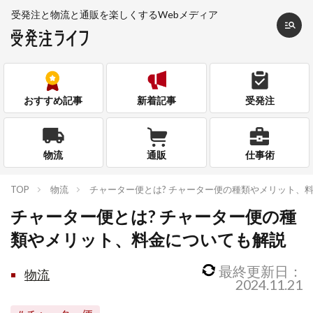
受発注と物流と通販を
楽しくするWebメディア
おすすめ記事
新着記事
受発注
物流
通販
仕事術
TOP
物流
チャーター便とは? チャーター便の種類やメリット、
チャーター便とは? チャーター便の種
類やメリット、料金についても解説
最終更新日：
物流
2024.11.21