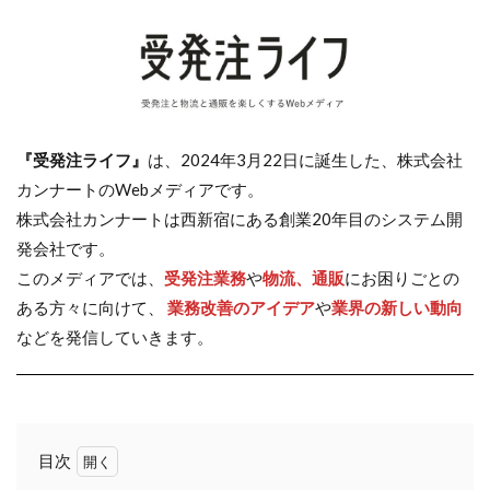
『受発注ライフ』
は、2024年3月22日に誕生した、株式会社
カンナートのWebメディアです。
株式会社カンナートは西新宿にある創業20年目のシステム開
発会社です。
このメディアでは、
受発注業務
や
物流、通販
にお困りごとの
ある方々に向けて、
業務改善のアイデア
や
業界の新しい動向
などを発信していきます。
目次
1