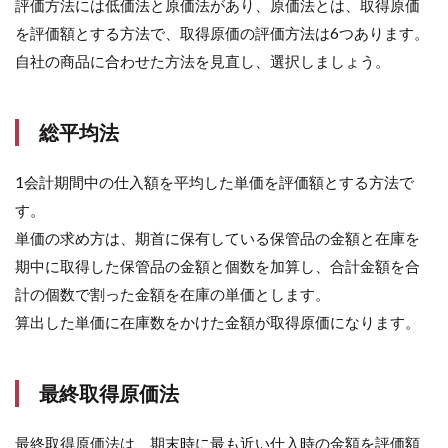
評価方法には低価法と原価法があり、原価法とは、取得原価
を評価額とする方法で、取得原価の評価方法は6つあります。
自社の商品に合わせた方法を見直し、選択しましょう。
総平均法
1会計期間中の仕入額を平均した単価を評価額とする方法で
す。
単価の求め方は、期首に保有している保管品の金額と在庫を
期中に取得した保管品の金額と個数を加算し、合計金額を合
計の個数で割った金額を在庫の単価とします。
算出した単価に在庫数をかけた金額が取得原価になります。
最終取得原価法
最終取得原価法は、期末時に最も近い仕入時の金額を評価額