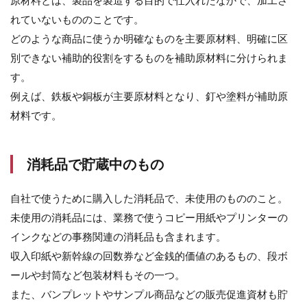
れていないもののことです。
どのような商品に使うか明確なものを主要原材料、明確に区
別できない補助的役割をするものを補助原材料に分けられま
す。
例えば、鉄板や銅板が主要原材料となり、釘や塗料が補助原
材料です。
消耗品で貯蔵中のもの
自社で使うために購入した消耗品で、未使用のもののこと。
未使用の消耗品には、業務で使うコピー用紙やプリンターの
インクなどの事務関連の消耗品も含まれます。
収入印紙や新幹線の回数券など金銭的価値のあるもの、段ボ
ールや封筒など包装材料もその一つ。
また、バンプレットやサンプル商品などの販売促進資材も貯