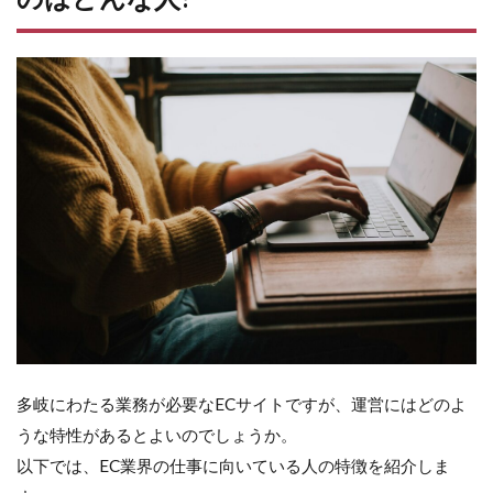
ま
と
め
多岐にわたる業務が必要なECサイトですが、運営にはどのよ
うな特性があるとよいのでしょうか。
以下では、EC業界の仕事に向いている人の特徴を紹介しま