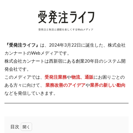
『受発注ライフ』
は、2024年3月22日に誕生した、株式会社
カンナートのWebメディアです。
株式会社カンナートは西新宿にある創業20年目のシステム開
発会社です。
このメディアでは、
受発注業務
や
物流、通販
にお困りごとの
ある方々に向けて、
業務改善のアイデア
や
業界の新しい動向
などを発信していきます。
目次