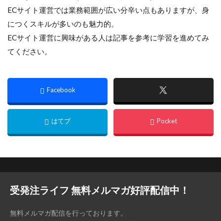
ECサイト運営では業務範囲が広い分辛い点もありますが、身
につくスキルが多いのも魅力的。
ECサイト運営に興味がある人は記事を参考に学習を進めてみ
てください。
受発注ライフ 無料メルマガ好評配信中！
無料メルマガ配信を行っております。