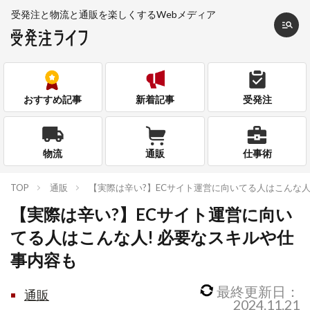
受発注と物流と通販を
楽しくするWebメディア
おすすめ記事
新着記事
受発注
物流
通販
仕事術
TOP
通販
【実際は辛い?】ECサイト運営に向いてる人はこんな人
【実際は辛い?】ECサイト運営に向い
てる人はこんな人! 必要なスキルや仕
事内容も
最終更新日：
通販
2024.11.21