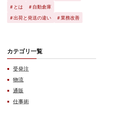
とは
自動倉庫
出荷と発送の違い
業務改善
カテゴリ一覧
受発注
物流
通販
仕事術