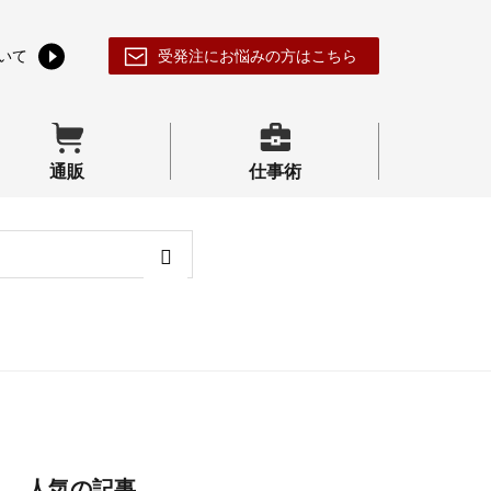
いて
受発注にお悩みの方はこちら
通販
仕事術
人気の記事