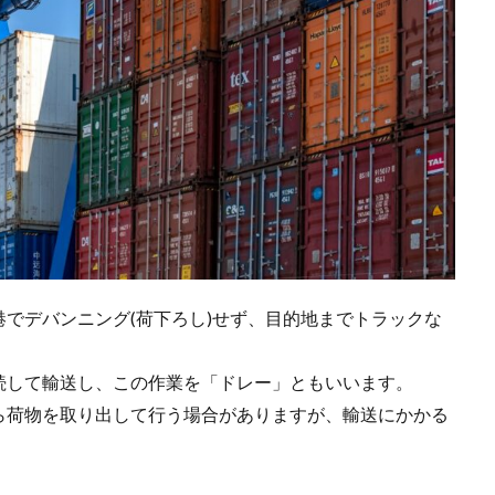
でデバンニング(荷下ろし)せず、目的地までトラックな
続して輸送し、この作業を「ドレー」ともいいます。
ら荷物を取り出して行う場合がありますが、輸送にかかる