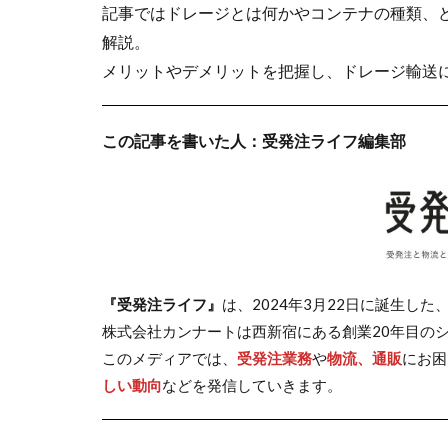
記事ではドレージとは何かやコンテナの種類、
解説。
メリットやデメリットを把握し、ドレージ輸送
この記事を書いた人：受発注ライフ編集部
『受発注ライフ』
は、2024年3月22日に誕生し
株式会社カンナートは西新宿にある創業20年目の
このメディアでは、
受発注業務
や
物流、通販
にお困
しい動向
などを発信していきます。