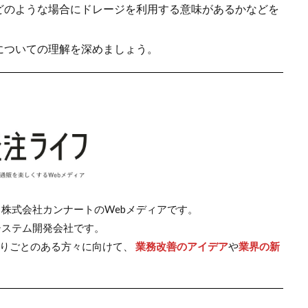
どのような場合にドレージを利用する意味があるかなどを
についての理解を深めましょう。
た、株式会社カンナートのWebメディアです。
システム開発会社です。
りごとのある方々に向けて、
業務改善のアイデア
や
業界の新