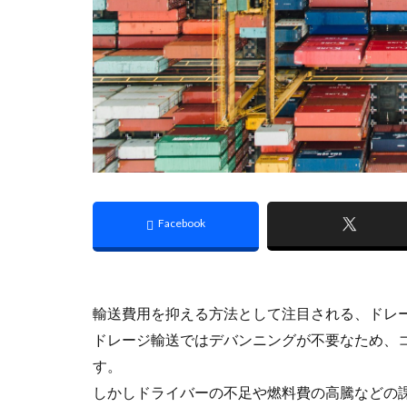
輸送費用を抑える方法として注目される、ドレ
ドレージ輸送ではデバンニングが不要なため、
す。
しかしドライバーの不足や燃料費の高騰などの