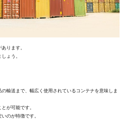
があります。
ましょう。
品の輸送まで、幅広く使用されているコンテナを意味しま
ことが可能です。
安いのが特徴です。