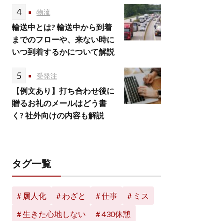
4
物流
輸送中とは? 輸送中から到着
までのフローや、来ない時に
いつ到着するかについて解説
5
受発注
【例文あり】打ち合わせ後に
贈るお礼のメールはどう書
く? 社外向けの内容も解説
タグ一覧
属人化
わざと
仕事
ミス
生きた心地しない
430休憩