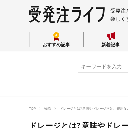
受発注
楽しく
おすすめ記事
新着記事
TOP
物流
ドレージとは? 意味やドレージ不足、費用
ドレージとは? 意味やドレ