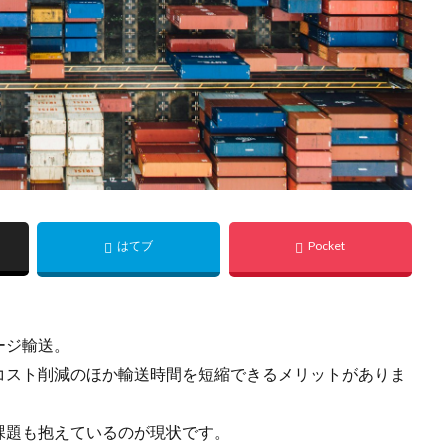
ージ輸送。
コスト削減のほか輸送時間を短縮できるメリットがありま
課題も抱えているのが現状です。