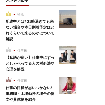
物流
配達中とは? 21時過ぎても来
ない場合や本日到着予定はど
れくらいで来るのかについて
解説
仕事術
【私語が多い】仕事中にずっ
としゃべってる人の対処法や
心理を解説
仕事術
仕事の目標が思いつかない!
事務職・工場勤務の場合の例
文や具体例を紹介