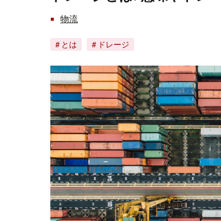
物流
とは
ドレージ