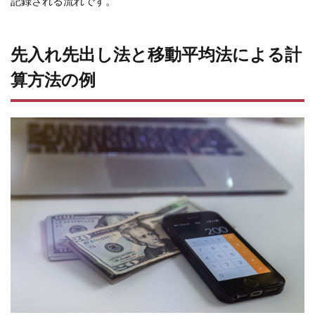
記録される流れです。
先入れ先出し法と移動平均法による計
算方法の例