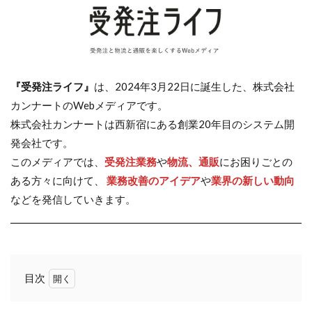
『受発注ライフ』
は、2024年3月22日に誕生した、株式会社
カンナートのWebメディアです。
株式会社カンナートは西新宿にある創業20年目のシステム開
発会社です。
このメディアでは、
受発注業務
や
物流、通販
にお困りごとの
ある方々に向けて、
業務改善のアイデア
や
業界の新しい動向
などを発信していきます。
目次
1
先