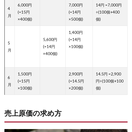
6,000円
7,000円
14円 =7,000円
4
(=15円
(=14円
÷(100個+400
月
×400個)
×500個)
個)
1,400円
5,600円
(=14円
5
(=14円
×100個)
月
×400個)
1,500円
2,900円
14.5円 =2,900
6
(=15円
(=14.5円
円÷(100個+100
月
×100個)
×200個)
個)
売上原価の求め方