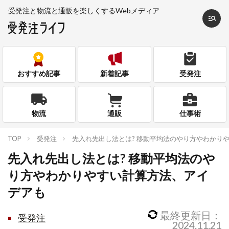
受発注と物流と通販を
楽しくするWebメディア
おすすめ記事
新着記事
受発注
物流
通販
仕事術
TOP
受発注
先入れ先出し法とは? 移動平均法のやり方やわかり
先入れ先出し法とは? 移動平均法のや
り方やわかりやすい計算方法、アイ
デアも
最終更新日：
受発注
2024.11.21