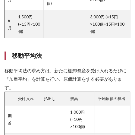
個)
1,500円
3,000円 (=15円
6
(=15円×100
×100個+15円×100
月
個)
個)
移動平均法
移動平均法の求め方は、新たに棚卸資産を受け入れるたびに
「加重平均」を計算を行い、原価計算をする必要がありま
す。
受け入れ
払出し
残高
平均原価の算出
1,000円
期
(=10円
首
×100個)