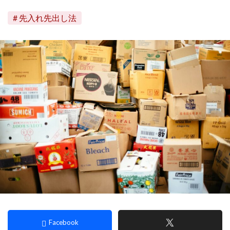
先入れ先出し法