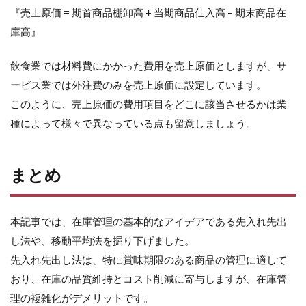
『売上原価 = 期首商品棚卸高 + 当期商品仕入高 – 期末商品在
庫高』
飲食業では材料費にかかった費用を売上原価としますが、サ
ービス業では外注費のみを売上原価に設定しています。
このように、売上原価の費用項目をどこに該当させるかは業
種によって様々で異なっている点も留意しましょう。
まとめ
本記事では、在庫管理の基本的なアイデアである先入れ先出
し法や、移動平均法を掘り下げました。
先入れ先出し法は、特に賞味期限のある商品の管理に適して
おり、在庫の品質維持とコスト削減に寄与しますが、在庫管
理の複雑化がデメリットです。