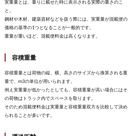
実重量とは、量りに載せた時に表示される実際の重さのこ
と。
鋼材や木材、建築資材などを扱う際には、実重量が混載便の
価格の基準の1つとなることが一般的です。
重量が重いほど、混載便料金は高くなります。
容積重量
容積重量とは荷物の縦、横、高さのサイズから換算される重
量で、m3の単位が用いられます。
例え実重量が低かったとしても、容積重量が高い場合にはそ
の荷物はトラック内でスペースを取ります。
そのため混載便料金は実重量と容積重量双方を比較して決め
られることが多いです。