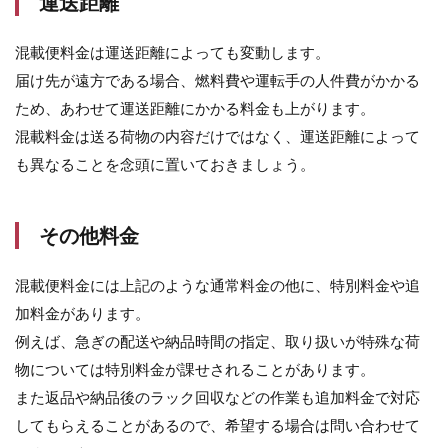
運送距離
混載便料金は運送距離によっても変動します。
届け先が遠方である場合、燃料費や運転手の人件費がかかる
ため、あわせて運送距離にかかる料金も上がります。
混載料金は送る荷物の内容だけではなく、運送距離によって
も異なることを念頭に置いておきましょう。
その他料金
混載便料金には上記のような通常料金の他に、特別料金や追
加料金があります。
例えば、急ぎの配送や納品時間の指定、取り扱いが特殊な荷
物については特別料金が課せされることがあります。
また返品や納品後のラック回収などの作業も追加料金で対応
してもらえることがあるので、希望する場合は問い合わせて