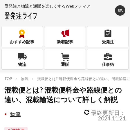
受発注と物流と通販を
楽しくするWebメディア
おすすめ記事
新着記事
受発注
物流
通販
仕事術
TOP
物流
混載便とは? 混載便料金や路線便との違い、混載輸送
混載便とは? 混載便料金や路線便との
違い、混載輸送について詳しく解説
最終更新日：
物流
2024.11.21