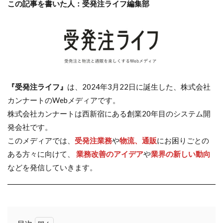
この記事を書いた人：受発注ライフ編集部
『受発注ライフ』
は、2024年3月22日に誕生した、株式会社
カンナートのWebメディアです。
株式会社カンナートは西新宿にある創業20年目のシステム開
発会社です。
このメディアでは、
受発注業務
や
物流、通販
にお困りごとの
ある方々に向けて、
業務改善のアイデア
や
業界の新しい動向
などを発信していきます。