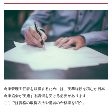
倉庫管理主任者を取得するためには、実務経験を積むか日本
倉庫協会が実施する講習を受ける必要があります。
ここでは資格の取得方法や講習の合格率を紹介。