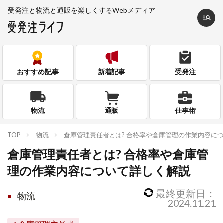
受発注と物流と通販を
楽しくするWebメディア
おすすめ記事
新着記事
受発注
物流
通販
仕事術
TOP
物流
倉庫管理責任者とは? 合格率や倉庫管理の作業内容に
倉庫管理責任者とは? 合格率や倉庫管
理の作業内容について詳しく解説
最終更新日：
物流
2024.11.21