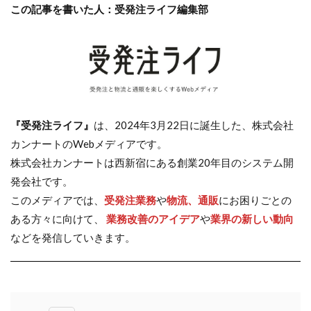
この記事を書いた人：受発注ライフ編集部
『受発注ライフ』
は、2024年3月22日に誕生した、株式会社
カンナートのWebメディアです。
株式会社カンナートは西新宿にある創業20年目のシステム開
発会社です。
このメディアでは、
受発注業務
や
物流、通販
にお困りごとの
ある方々に向けて、
業務改善のアイデア
や
業界の新しい動向
などを発信していきます。