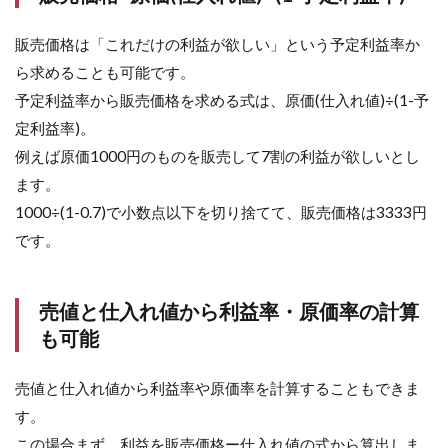
販売価格は「これだけの利益が欲しい」という予定利益率か
ら求めることも可能です。
予定利益率から販売価格を求める式は、原価(仕入れ値)÷(1-予
定利益率)。
例えば原価1000円のものを販売して7割の利益が欲しいとし
ます。
1000÷(1-0.7)で小数点以下を切り捨てて、販売価格は3333円
です。
売値と仕入れ値から利益率・原価率の計算
も可能
売値と仕入れ値から利益率や原価率を計算することもできま
す。
この場合まず、利益を販売価格ー仕入れ値の式から算出しま