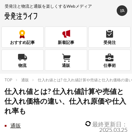
受発注と物流と通販を
楽しくするWebメディア
おすすめ記事
新着記事
受発注
物流
通販
仕事術
TOP
通販
仕入れ値とは? 仕入れ値計算や売値と仕入れ価格の違
仕入れ値とは? 仕入れ値計算や売値と
仕入れ価格の違い、仕入れ原価や仕入
れ率も
最終更新日：
通販
2025.03.25